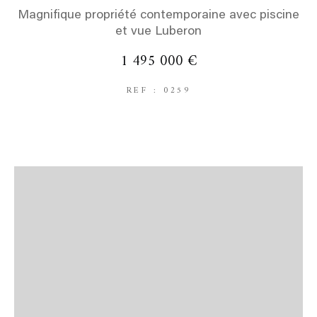
Magnifique propriété contemporaine avec piscine
et vue Luberon
1 495 000 €
REF : 0259