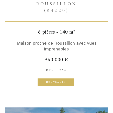
ROUSSILLON
(84220)
6 pièces - 140 m²
Maison proche de Roussillon avec vues
imprenables
560 000 €
REF : 256
NOUVEAUTÉ