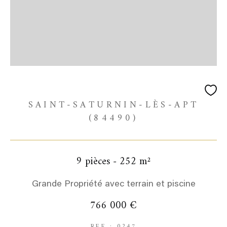
SAINT-SATURNIN-LÈS-APT
(84490)
9 pièces - 252 m²
Grande Propriété avec terrain et piscine
766 000 €
REF : 0247