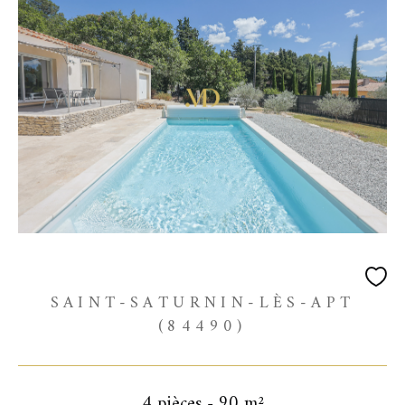
SAINT-SATURNIN-LÈS-APT
(84490)
4 pièces - 90 m²