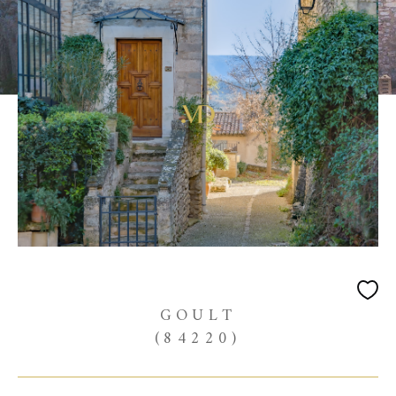
GOULT
(84220)