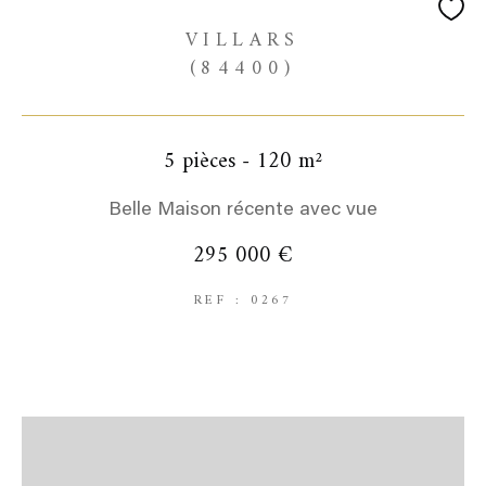
VILLARS
(84400)
5 pièces - 120 m²
Belle Maison récente avec vue
295 000 €
REF : 0267