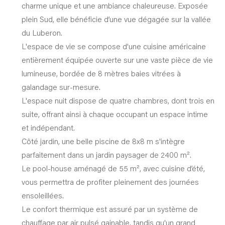
charme unique et une ambiance chaleureuse. Exposée
plein Sud, elle bénéficie d’une vue dégagée sur la vallée
du Luberon.
L'espace de vie se compose d'une cuisine américaine
entièrement équipée ouverte sur une vaste pièce de vie
lumineuse, bordée de 8 mètres baies vitrées à
galandage sur-mesure.
L'espace nuit dispose de quatre chambres, dont trois en
suite, offrant ainsi à chaque occupant un espace intime
et indépendant.
Côté jardin, une belle piscine de 8x8 m s'intègre
parfaitement dans un jardin paysager de 2400 m².
Le pool-house aménagé de 55 m², avec cuisine d’été,
vous permettra de profiter pleinement des journées
ensoleillées.
Le confort thermique est assuré par un système de
chauffage par air pulsé gainable, tandis qu'un grand