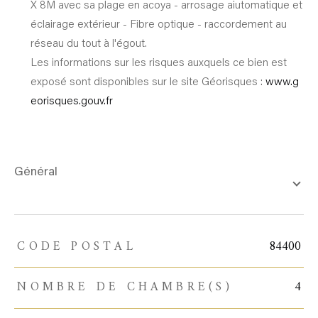
X 8M avec sa plage en acoya - arrosage aiutomatique et
éclairage extérieur - Fibre optique - raccordement au
réseau du tout à l'égout.
Les informations sur les risques auxquels ce bien est
exposé sont disponibles sur le site Géorisques :
www.g
eorisques.gouv.fr
général
CODE POSTAL
84400
TRAD_ZEPHYR_Caracteristique
TRAD_ZEPHYR_Valeurs
NOMBRE DE CHAMBRE(S)
4