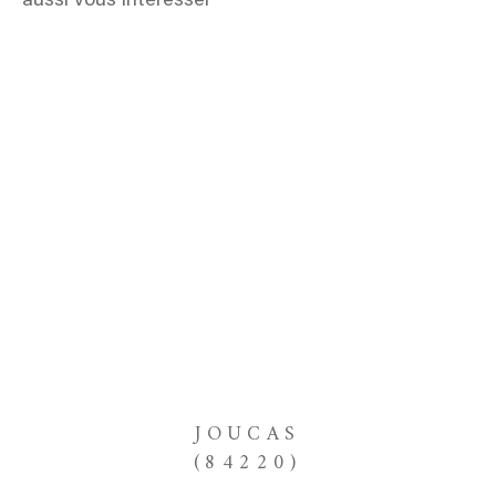
aussi vous intéresser
JOUCAS
(84220)