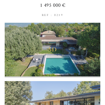
1 495 000 €
REF : 0259