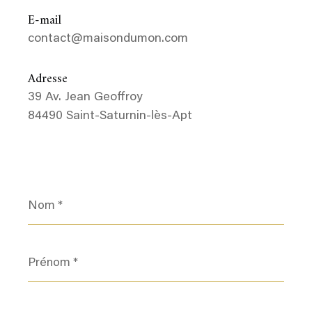
E-mail
contact@maisondumon.com
Adresse
39 Av. Jean Geoffroy
84490 Saint-Saturnin-lès-Apt
Nom
*
Prénom
*
E-