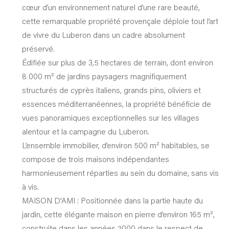
cœur d’un environnement naturel d’une rare beauté,
cette remarquable propriété provençale déploie tout l’art
de vivre du Luberon dans un cadre absolument
préservé.
Édifiée sur plus de 3,5 hectares de terrain, dont environ
8 000 m² de jardins paysagers magnifiquement
structurés de cyprès italiens, grands pins, oliviers et
essences méditerranéennes, la propriété bénéficie de
vues panoramiques exceptionnelles sur les villages
alentour et la campagne du Luberon.
L’ensemble immobilier, d’environ 500 m² habitables, se
compose de trois maisons indépendantes
harmonieusement réparties au sein du domaine, sans vis
à vis.
MAISON D'AMI : Positionnée dans la partie haute du
jardin, cette élégante maison en pierre d’environ 165 m²,
construite dans les années 2000 dans le respect de