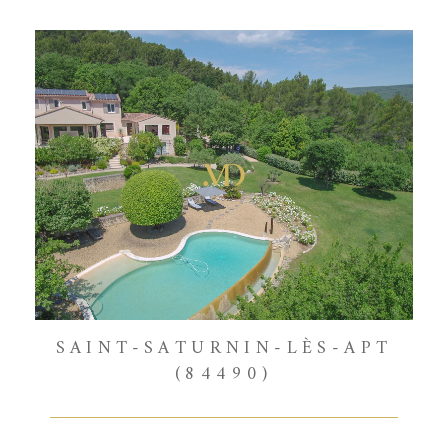
SAINT-SATURNIN-LÈS-APT
(84490)