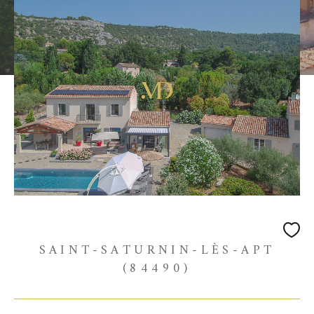
SAINT-SATURNIN-LÈS-APT
(84490)