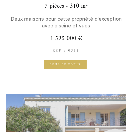
7 pièces - 310 m²
Deux maisons pour cette propriété d'exception
avec piscine et vues
1 595 000 €
REF : 0311
COUP DE COEUR