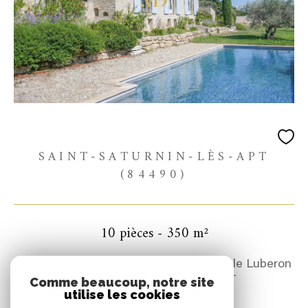
SAINT-SATURNIN-LÈS-APT
(84490)
10 pièces - 350 m²
Magnifique propriété avec une vue sur le Luberon
à SAINT SATURNIN LES APT
Comme beaucoup, notre site
utilise les cookies