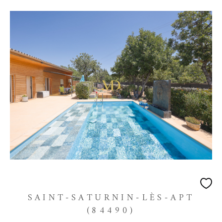
SAINT-SATURNIN-LÈS-APT
(84490)