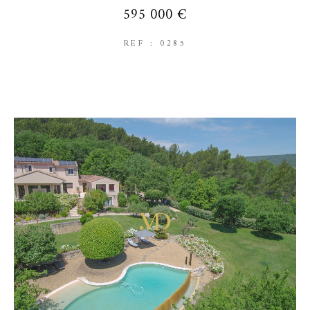
595 000 €
REF : 0285