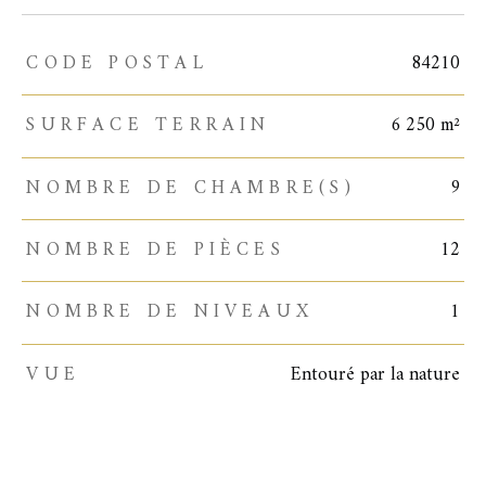
CODE POSTAL
84210
TRAD_ZEPHYR_Caracteristique
TRAD_ZEPHYR_Valeurs
SURFACE TERRAIN
6 250 m²
NOMBRE DE CHAMBRE(S)
9
NOMBRE DE PIÈCES
12
NOMBRE DE NIVEAUX
1
VUE
Entouré par la nature