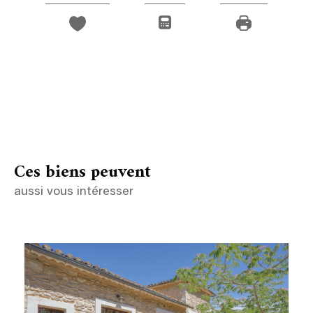
Ces biens peuvent
aussi vous intéresser