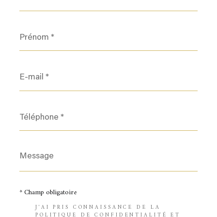
Prénom
*
E-
mail
*
Téléphone
*
Message
*
* Champ obligatoire
J'AI PRIS CONNAISSANCE DE LA
POLITIQUE DE CONFIDENTIALITÉ ET