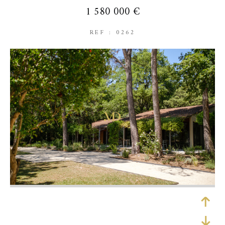
1 580 000 €
REF : 0262