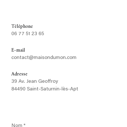
Téléphone
06 77 51 23 65
E-mail
contact@maisondumon.com
Adresse
39 Av. Jean Geoffroy
84490 Saint-Saturnin-lès-Apt
Nom
*