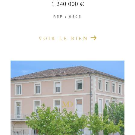
1 340 000 €
REF : 0305
VOIR LE BIEN