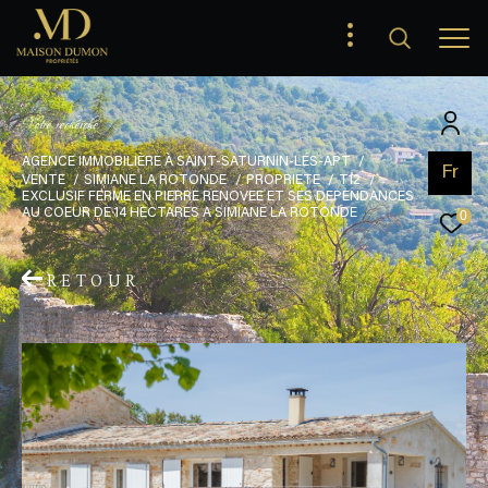
V
o
t
r
e
r
e
c
h
e
r
c
h
e
AGENCE IMMOBILIÈRE À SAINT-SATURNIN-LÉS-APT
Fr
VENTE
SIMIANE LA ROTONDE
PROPRIETE
T12
EXCLUSIF FERME EN PIERRE RENOVEE ET SES DEPENDANCES
AU COEUR DE 14 HECTARES A SIMIANE LA ROTONDE
0
RETOUR