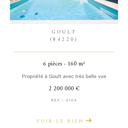
GOULT
(84220)
6 pièces - 160 m²
Propriété à Goult avec très belle vue
2 200 000 €
REF : 0104
VOIR LE BIEN