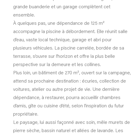
grande buanderie et un garage complètent cet
ensemble.
À quelques pas, une dépendance de 125 m²
accompagne la piscine à débordement. Elle réunit salle
d’eau, vaste local technique, garage et abri pour
plusieurs véhicules. La piscine carrelée, bordée de sa
terrasse, s’ouvre sur l’horizon et offre la plus belle
perspective sur la demeure et les collines.
Plus loin, un bâtiment de 270 m², ouvert sur la campagne,
attend sa prochaine destination : écuries, collection de
voitures, atelier ou autre projet de vie. Une dernière
dépendance, à restaurer, pourra accueillir chambres
d’amis, gîte ou cuisine d’été, selon l’inspiration du futur
propriétaire.
Le paysage, lui aussi façonné avec soin, mêle murets de
pierre sèche, bassin naturel et allées de lavande. Les