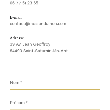
06 77 51 23 65
E-mail
contact@maisondumon.com
Adresse
39 Av. Jean Geoffroy
84490 Saint-Saturnin-lès-Apt
Nom
*
Prénom
*