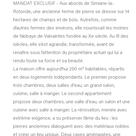
MANDAT EXCLUSIF - Aux abords de Simiane-la-
Rotonde, une ancienne ferme de pierre se dresse sur 14
hectares de champs et de bois. Autrefois, comme
d’autres fermes des environs, elle nourrissait les moines
de l’abbaye de Valsaintes fondée au Xe siècle. Au fil des
siècles, elle s’est agrandie, transformée, avant de
renaître sous l’attention du propriétaire actuel qui lui a
rendu toute sa force et sa beauté.
La maison offre aujourd’hui 290 m² habitables, répartis
en deux logements indépendants. Le premier propose
trois chambres, deux salles d'eau, un grand salon,
cuisine, salle à manger. Le second appartement
propose deux chambres, une salle d'eau, un salon et une
cuisine avec salle à manger. La rénovation, menée avec
extrème exigence, a su préserver l’âme du lieu : les
pierres anciennes dialoguent avec des matériaux nobles
et créer un lieu unique. Deux caves aménagées, une