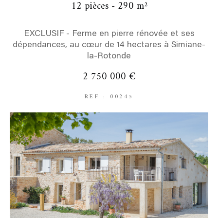
12 pièces - 290 m²
EXCLUSIF - Ferme en pierre rénovée et ses
dépendances, au cœur de 14 hectares à Simiane-
la-Rotonde
2 750 000 €
REF : 00245