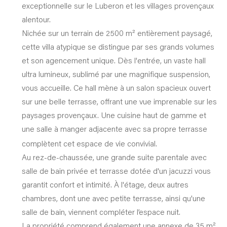
exceptionnelle sur le Luberon et les villages provençaux
alentour.
Nichée sur un terrain de 2500 m² entièrement paysagé,
cette villa atypique se distingue par ses grands volumes
et son agencement unique. Dès l'entrée, un vaste hall
ultra lumineux, sublimé par une magnifique suspension,
vous accueille. Ce hall mène à un salon spacieux ouvert
sur une belle terrasse, offrant une vue imprenable sur les
paysages provençaux. Une cuisine haut de gamme et
une salle à manger
adjacente avec sa propre terrasse
complètent cet espace de vie convivial.
Au rez-de-chaussée, une grande suite parentale avec
salle de bain privée et terrasse dotée d'un jacuzzi vous
garantit confort et intimité. À l'étage, deux autres
chambres, dont une avec petite terrasse, ainsi qu'une
salle de bain, viennent compléter l’espace nuit.
La propriété comprend également une annexe de 35 m²