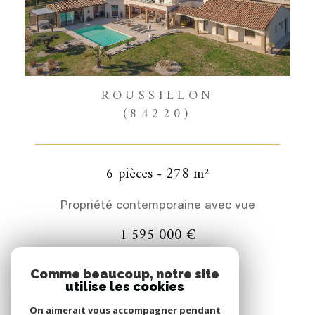
ROUSSILLON
(84220)
6 pièces - 278 m²
Propriété contemporaine avec vue
1 595 000 €
REF : 283
Comme beaucoup, notre site
utilise les cookies
COUP DE COEUR
On aimerait vous accompagner pendant