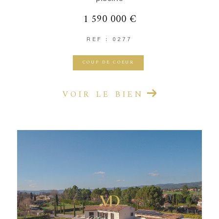
1 590 000 €
REF : 0277
COUP DE COEUR
VOIR LE BIEN