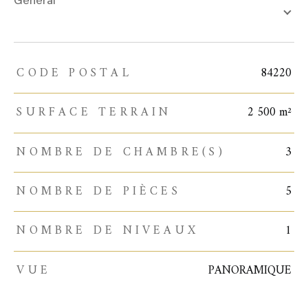
général
CODE POSTAL
84220
TRAD_ZEPHYR_Caracteristique
TRAD_ZEPHYR_Valeurs
SURFACE TERRAIN
2 500 m²
NOMBRE DE CHAMBRE(S)
3
NOMBRE DE PIÈCES
5
NOMBRE DE NIVEAUX
1
VUE
PANORAMIQUE