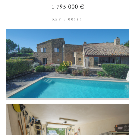
1 795 000 €
REF : 00181